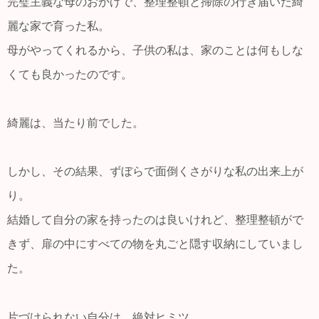
完璧主義な母のおかげで、整理整頓と掃除の行き届いた綺
麗な家で育った私。
母がやってくれるから、子供の私は、家のことは何もしな
くても良かったのです。
綺麗は、当たり前でした。
しかし、その結果、ずぼらで面倒くさがりな私の出来上が
り。
結婚して自分の家を持ったのは良いけれど、整理整頓がで
きず、扉の中にすべての物を丸ごと隠す収納にしていまし
た。
片づけられない自分は、絶対ヒミツ。