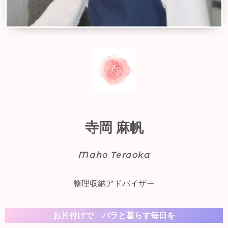
寺岡 麻帆
Maho Teraoka
整理収納アドバイザー
お片付けで バラと暮らす毎日を