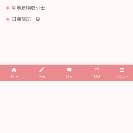
宅地建物取引士
日商簿記一級
Home
Blog
Line
Mail
メニュー
プライバシーポリシー
特定商取引法に基づく表示