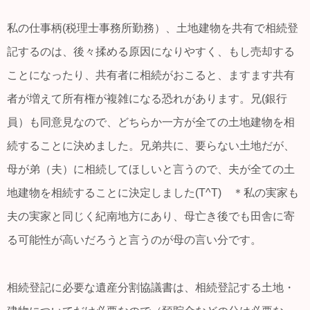
私の仕事柄(税理士事務所勤務）、土地建物を共有で相続登
記するのは、後々揉める原因になりやすく、もし売却する
ことになったり、共有者に相続がおこると、ますます共有
者が増えて所有権が複雑になる恐れがあります。兄(銀行
員）も同意見なので、どちらか一方が全ての土地建物を相
続することに決めました。兄弟共に、要らない土地だが、
母が弟（夫）に相続してほしいと言うので、夫が全ての土
地建物を相続することに決定しました(T^T) ＊私の実家も
夫の実家と同じく紀南地方にあり、母亡き後でも田舎に寄
る可能性が高いだろうと言うのが母の言い分です。
相続登記に必要な遺産分割協議書は、相続登記する土地・