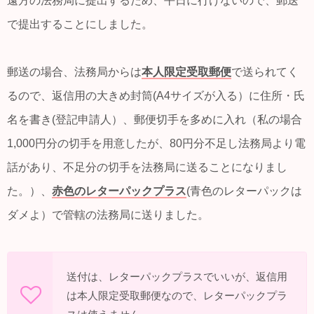
遠方の法務局に提出するため、平日に行けないので、郵送
で提出することにしました。
郵送の場合、法務局からは
本人限定受取郵便
で送られてく
るので、返信用の大きめ封筒(A4サイズが入る）に住所・氏
名を書き(登記申請人）、郵便切手を多めに入れ（私の場合
1,000円分の切手を用意したが、80円分不足し法務局より電
話があり、不足分の切手を法務局に送ることになりまし
た。）、
赤色のレターパックプラス
(青色のレターパックは
ダメよ）で管轄の法務局に送りました。
送付は、レターパックプラスでいいが、返信用
は本人限定受取郵便なので、レターパックプラ