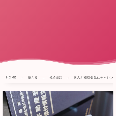
HOME
整える
相続登記
素人が相続登記にチャレン