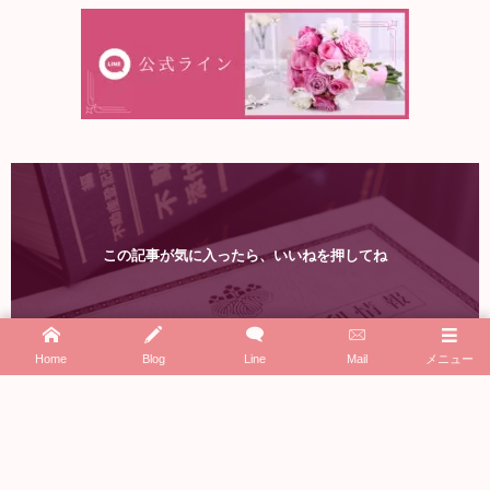
この記事が気に入ったら、いいねを押してね
Home
Blog
Line
Mail
メニュー
Twitter で
@mahoteraoka
を