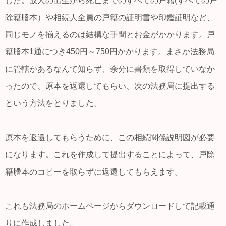
した。故人の出生から死亡までのすべての戸籍(すべての戸
除籍謄本）や相続人全員の戸籍の証明書や印鑑証明など、
同じモノを揃えるのは結構な手間とお金がかかります。戸
籍謄本1通につき450円～750円かかります。まさか法務局
に管轄があるなんて知らず、余分に書類を取得していなか
ったので、原本を返還してもらい、次の法務局に提出する
という方法をとりました。
原本を返還してもらうために、この相続関係説明図が必要
になります。これを作成して提出することによって、戸除
籍謄本のコピーを取らずに返還してもらえます。
これも法務局のホームページからダウンロードして記載通
りに作成しました。