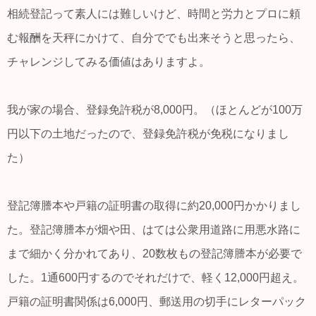
相続登記って素人には難しいけど、時間と労力とプロに頼
む報酬を天秤にかけて、自分ででも出来そうと思ったら、
チャレンジしてみる価値はありますよ。
我が家の場合、登録免許税が8,000円。（ほとんどが100万
円以下の土地だったので、登録免許税が免税になりまし
た）
登記簿謄本や戸籍の証明書の取得に約20,000円かかりまし
た。登記簿謄本が畑や田、はては公衆用道路に用悪水路に
まで細かく分かれてあり、20数枚もの登記簿謄本が必要で
した。1通600円するのでそれだけで、軽く12,000円超え。
戸籍の証明書関係は6,000円、郵送用の切手にレターパック