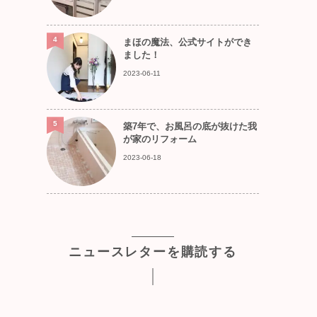
4
まほの魔法、公式サイトができ
ました！
2023-06-11
5
築7年で、お風呂の底が抜けた我
が家のリフォーム
2023-06-18
ニュースレターを購読する