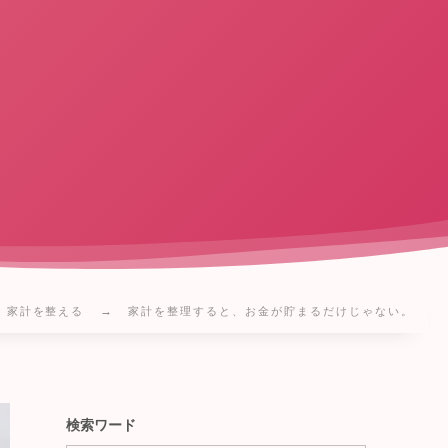
家計を整える
家計を整理すると、お金が貯まるだけじゃない。
検索ワード