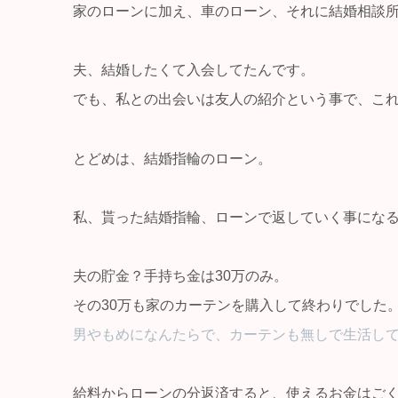
家のローンに加え、車のローン、それに結婚相談
夫、結婚したくて入会してたんです。
でも、私との出会いは友人の紹介という事で、これ又
とどめは、結婚指輪のローン。
私、貰った結婚指輪、ローンで返していく事にな
夫の貯金？手持ち金は30万のみ。
その30万も家のカーテンを購入して終わりでした
男やもめになんたらで、カーテンも無しで生活し
給料からローンの分返済すると、使えるお金はご