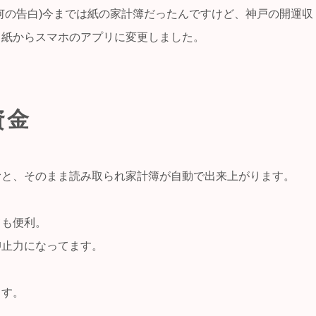
何の告白)今までは紙の家計簿だったんですけど、神戸の開運収
、紙からスマホのアプリに変更しました。
資金
むと、そのまま読み取られ家計簿が自動で出来上がります。
ても便利。
抑止力になってます。
ます。