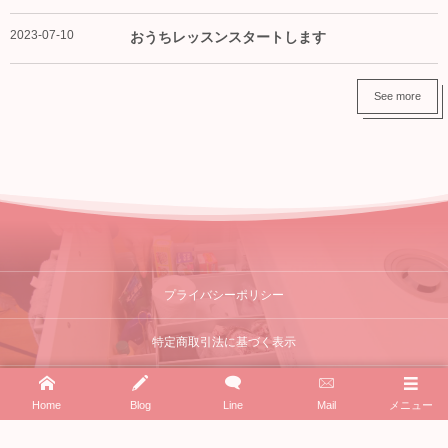
2023-07-10
おうちレッスンスタートします
See more
プライバシーポリシー
特定商取引法に基づく表示
Home
Blog
Line
Mail
メニュー
©
2023 - 2026
まほの魔法