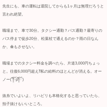
先生にも、車の運転は退院してからも1ヶ月は無理だろうと
言われ絶望。
職場まで、車で30分。タクシー通勤？バス通勤？最寄りの
バス停まで徒歩20分、松葉杖で通えるのか？雨の日なん
か、傘もさせない。
職場までのタクシー料金を調べたら、片道3,000円ちょっ
と。往復6,000円超え⁈私の給料のほとんどが消える。オー
ノー(´༎ຶོρ༎ຶོ`)
抜糸でいよいよ、リハビリも本格化すると思っていたら、
拍子抜けもいいところ。