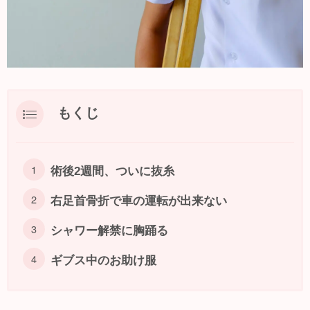
もくじ
術後2週間、ついに抜糸
右足首骨折で車の運転が出来ない
シャワー解禁に胸踊る
ギブス中のお助け服