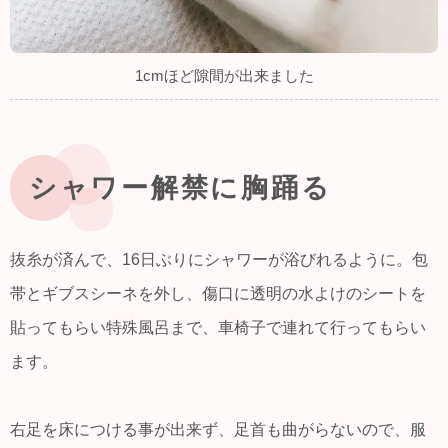
1cmほど隙間が出来ました
シャワー解禁に胸踊る
抜糸が済んで、16日ぶりにシャワーが浴びれるように。包
帯とギブスシーネを外し、傷口に透明の水よけのシートを
貼ってもらい特殊風呂まで、車椅子で連れて行ってもらい
ます。
右足を床につける事が出来ず、足首も曲がらないので、服