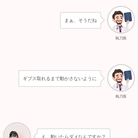
まぁ、そうだね
執刀医
ギブス取れるまで動かさないように
執刀医
え、動いたらダメなんですか？