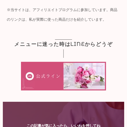
した。(´༎ຶོρ༎ຶོ`) せっ...
※当サイトは、アフィリエイトプログラムに参加しています。商品
のリンクは、私が実際に使った商品だけを紹介しています。
メニューに迷った時はLINEからどうぞ
この記事が気に入ったら、いいねを押してね