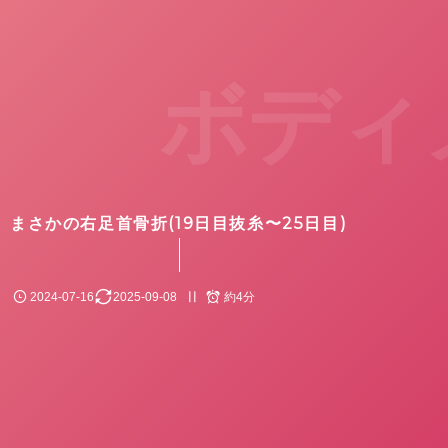
ボディ
まさかの右足首骨折(19日目抜糸〜25日目)
2024-07-16
2025-09-08
約4分