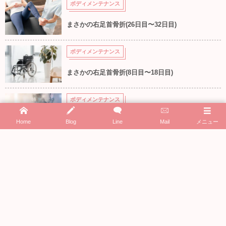
ボディメンテナンス
まさかの右足首骨折(26日目〜32日目)
ボディメンテナンス
まさかの右足首骨折(8日目〜18日目)
ボディメンテナンス
まさかの右足首骨折(7日目)
Home
Blog
Line
Mail
メニュー
ボディメンテナンス
まさかの右足首骨折(5日目手術〜6日目)
ボディメンテナンス
まさかの右足首骨折で入院 (1日目〜4日目)