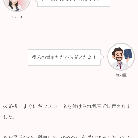
maho
後ろの骨まだだからダメだよ！
執刀医
抜糸後、すぐにギブスシーネを付けられ包帯で固定されま
した。
ただ足首が少し鬱血していたので、包帯はゆるく巻いてく