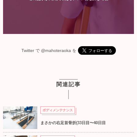
Twitter で
@mahoteraoka
を
関連記事
ボディメンテナンス
まさかの右足首骨折(33日目〜40日目