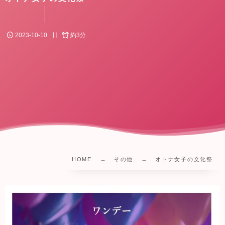
2023-10-10
約3分
HOME
その他
オトナ女子の文化祭