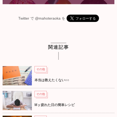
Twitter で
@mahoteraoka
を
関連記事
その他
本当は教えたくない○○
その他
Mｙ疲れた日の簡単レシピ