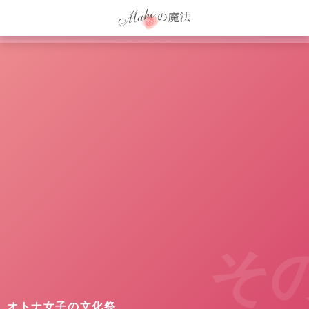
そ
オトナ女子の文化祭