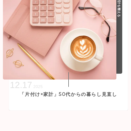
家計を整える
12
.
17
2025
「片付け×家計」50代からの暮らし見直し