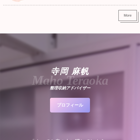
More
寺岡 麻帆
Maho Teraoka
整理収納アドバイザー
プロフィール