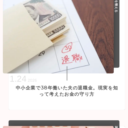
家計を整える
1
.
24
2026
中小企業で38年働いた夫の退職金。現実を知
って考えたお金の守り方