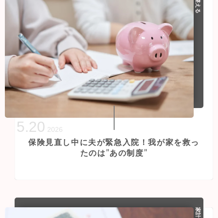
5
.
20
2026
保険見直し中に夫が緊急入院！我が家を救っ
たのは”あの制度”